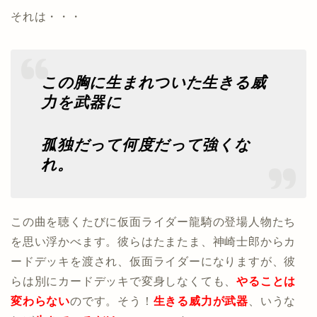
それは・・・
この胸に生まれついた生きる威
力を武器に
孤独だって何度だって強くな
れ。
この曲を聴くたびに仮面ライダー龍騎の登場人物たち
を思い浮かべます。彼らはたまたま、神崎士郎からカ
ードデッキを渡され、仮面ライダーになりますが、彼
らは別にカードデッキで変身しなくても、
やることは
変わらない
のです。そう！
生きる威力が武器
、いうな