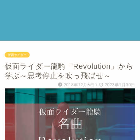
仮面ライダー
仮面ライダー龍騎「Revolution」から
学ぶ～思考停止を吹っ飛ばせ～
2018年12月5日
/
2023年1月30日