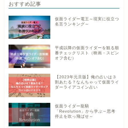
おすすめ記事
仮面ライダー電王～現実に役立つ
名言ランキング～
平成以降の仮面ライダーを観る順
番チェックリスト（映画・スピン
オフ含む）
【2023年元旦版】俺の占いは３
割あたる？なんちゃって仮面ライ
ダーライアコイン占い
仮面ライダー龍騎
「Revolution」から学ぶ～思考
停止を吹っ飛ばせ～