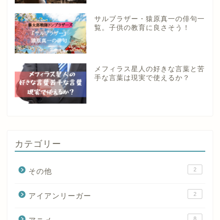
サルブラザー・猿原真一の俳句一
覧。子供の教育に良さそう！
メフィラス星人の好きな言葉と苦
手な言葉は現実で使えるか？
カテゴリー
2
その他
2
アイアンリーガー
8