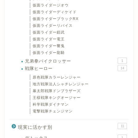
仮面ライダージオウ
仮面ライダーディケイド
仮面ライダーブラックRX
仮面ライダーリバイス
仮面ライダー鎧武
仮面ライダー電王
仮面ライダー響鬼
仮面ライダー龍騎
兄弟拳バイクロッサー
1
戦隊ヒーロー
14
原色戦隊カラーレンジャー
地方戦隊法人シャチレンジャー
暴太郎戦隊ドンブラザーズ
王様戦隊キングオージャー
科学戦隊ダイナマン
電撃戦隊チェンジマン
11
現実に活かす別
1