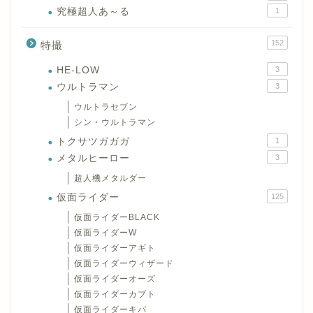
究極超人あ～る
1
152
特撮
HE-LOW
3
ウルトラマン
3
ウルトラセブン
シン・ウルトラマン
トクサツガガガ
1
メタルヒーロー
3
超人機メタルダー
仮面ライダー
125
仮面ライダーBLACK
仮面ライダーW
仮面ライダーアギト
仮面ライダーウィザード
仮面ライダーオーズ
仮面ライダーカブト
仮面ライダーキバ