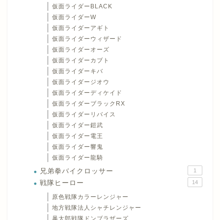
仮面ライダーBLACK
仮面ライダーW
仮面ライダーアギト
仮面ライダーウィザード
仮面ライダーオーズ
仮面ライダーカブト
仮面ライダーキバ
仮面ライダージオウ
仮面ライダーディケイド
仮面ライダーブラックRX
仮面ライダーリバイス
仮面ライダー鎧武
仮面ライダー電王
仮面ライダー響鬼
仮面ライダー龍騎
兄弟拳バイクロッサー
1
戦隊ヒーロー
14
原色戦隊カラーレンジャー
地方戦隊法人シャチレンジャー
暴太郎戦隊ドンブラザーズ