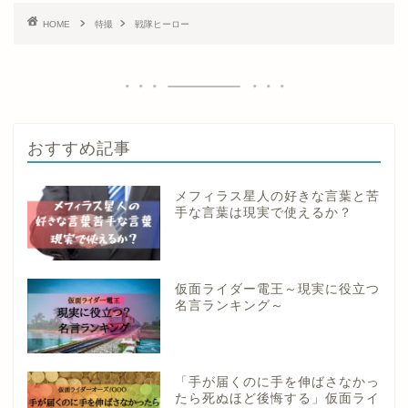
HOME
特撮
戦隊ヒーロー
おすすめ記事
メフィラス星人の好きな言葉と苦
手な言葉は現実で使えるか？
仮面ライダー電王～現実に役立つ
名言ランキング～
「手が届くのに手を伸ばさなかっ
たら死ぬほど後悔する」仮面ライ