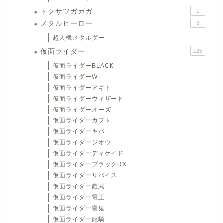
トクサツガガガ
1
メタルヒーロー
3
超人機メタルダー
仮面ライダー
125
仮面ライダーBLACK
仮面ライダーW
仮面ライダーアギト
仮面ライダーウィザード
仮面ライダーオーズ
仮面ライダーカブト
仮面ライダーキバ
仮面ライダージオウ
仮面ライダーディケイド
仮面ライダーブラックRX
仮面ライダーリバイス
仮面ライダー鎧武
仮面ライダー電王
仮面ライダー響鬼
仮面ライダー龍騎