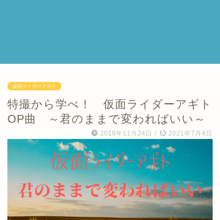
仮面ライダーアギト
特撮から学べ！ 仮面ライダーアギト
OP曲 ～君のままで変わればいい～
2018年11月24日
/
2021年7月4日