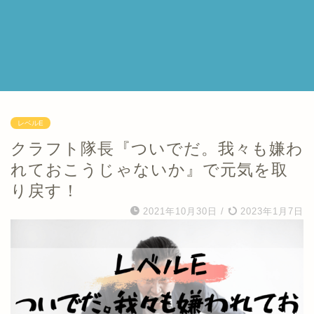
レベルE
クラフト隊長『ついでだ。我々も嫌わ
れておこうじゃないか』で元気を取
り戻す！
2021年10月30日
/
2023年1月7日