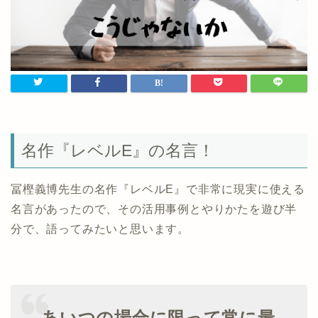
名作『レベルE』の名言！
冨樫義博先生の名作『レベルE』で非常に現実に使える
名言があったので、その活用事例とやりかたを遊び半
分で、語ってみたいと思います。
あいつの場合に限って常に最