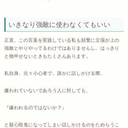
いきなり強敵に使わなくてもいい
正直、この言葉を実践している私も頻繁に立場が上の
強敵とやりやってるわけではありませんし、はっきり
と物申せないときもたくさんあります。
私自身、元々小心者で、誰かに話しかける際、
嫌われていないであろう人に対しても、
『嫌われるのではないか？』
と疑心暗鬼になってしまい話しかけるのをためらうこ