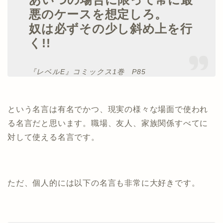
悪のケースを想定しろ。
奴は必ずその少し斜め上を行
く!!
『レベルE』コミックス1巻 P85
という名言は有名でかつ、現実の様々な場面で使われ
る名言だと思います。職場、友人、家族関係すべてに
対して使える名言です。
ただ、個人的には以下の名言も非常に大好きです。