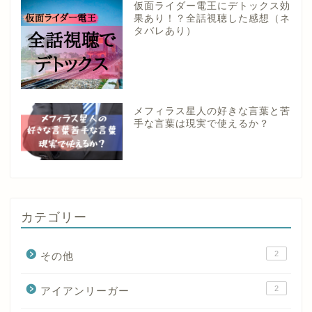
仮面ライダー電王にデトックス効
果あり！？全話視聴した感想（ネ
タバレあり）
メフィラス星人の好きな言葉と苦
手な言葉は現実で使えるか？
カテゴリー
2
その他
2
アイアンリーガー