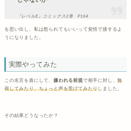
『レベルE』コミックス2巻 P164
を思い出し、私は怒られてもいいって覚悟で接するよ
うになりました。
実際やってみた
この名言を盾にして、
嫌われる前提
で相手に対し、
無
視してみたり、ちょっと声を荒げてみたり
しました。
その結果どうなったか？