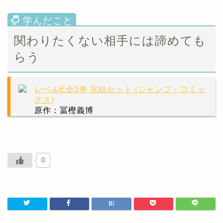
関わりたくない相手には諦めても
らう
レベルE全3巻 完結セット (ジャンプ・コミッ
クス)
原作：冨樫義博
0