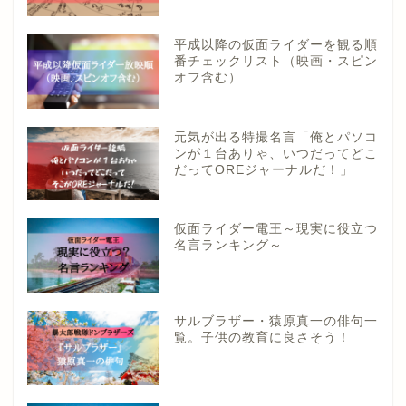
平成以降の仮面ライダーを観る順
番チェックリスト（映画・スピン
オフ含む）
元気が出る特撮名言「俺とパソコ
ンが１台ありゃ、いつだってどこ
だってOREジャーナルだ！」
仮面ライダー電王～現実に役立つ
名言ランキング～
サルブラザー・猿原真一の俳句一
覧。子供の教育に良さそう！