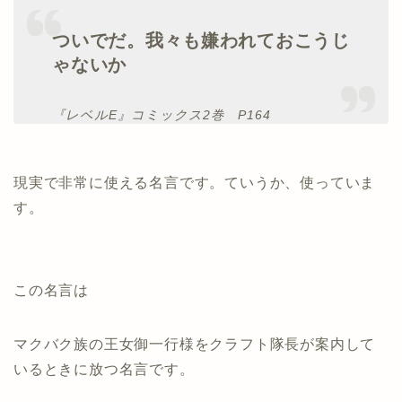
ついでだ。我々も嫌われておこうじ
ゃないか
『レベルE』コミックス2巻 P164
現実で非常に使える名言です。ていうか、使っていま
す。
この名言は
マクバク族の王女御一行様をクラフト隊長が案内して
いるときに放つ名言です。