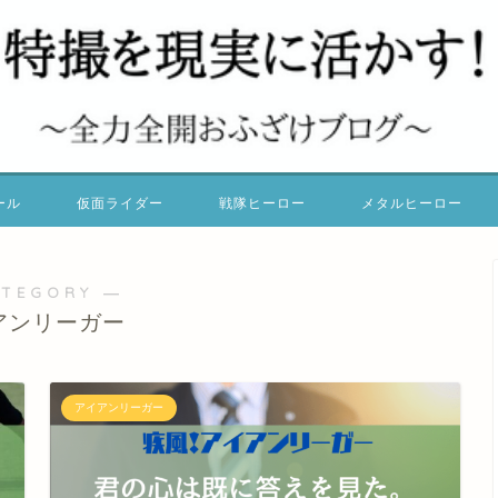
ール
仮面ライダー
戦隊ヒーロー
メタルヒーロー
ATEGORY ―
アンリーガー
アイアンリーガー