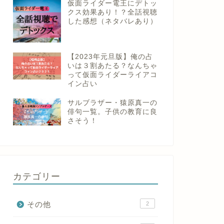
仮面ライダー電王にデトッ
クス効果あり！？全話視聴
した感想（ネタバレあり）
【2023年元旦版】俺の占
いは３割あたる？なんちゃ
って仮面ライダーライアコ
イン占い
サルブラザー・猿原真一の
俳句一覧。子供の教育に良
さそう！
カテゴリー
その他
2