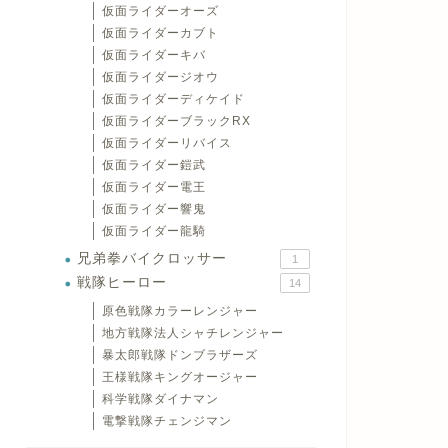
仮面ライダーオーズ
仮面ライダーカブト
仮面ライダーキバ
仮面ライダージオウ
仮面ライダーディケイド
仮面ライダーブラックRX
仮面ライダーリバイス
仮面ライダー鎧武
仮面ライダー電王
仮面ライダー響鬼
仮面ライダー龍騎
兄弟拳バイクロッサー
1
戦隊ヒーロー
14
原色戦隊カラーレンジャー
地方戦隊法人シャチレンジャー
暴太郎戦隊ドンブラザーズ
王様戦隊キングオージャー
科学戦隊ダイナマン
電撃戦隊チェンジマン