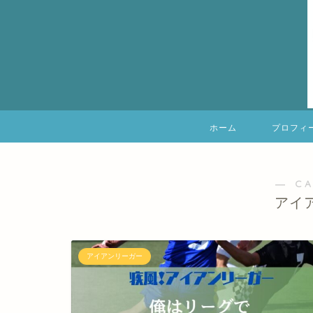
ホーム
プロフィ
― C
アイ
アイアンリーガー