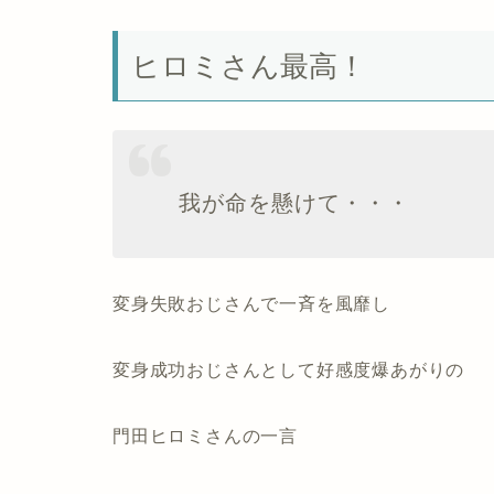
ヒロミさん最高！
我が命を懸けて・・・
変身失敗おじさんで一斉を風靡し
変身成功おじさんとして好感度爆あがりの
門田ヒロミさんの一言