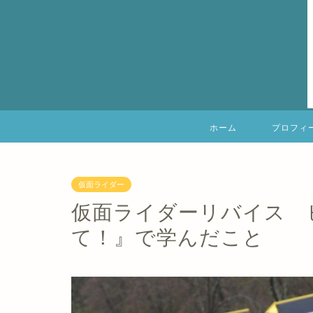
ホーム
プロフィ
仮面ライダー
仮面ライダーリバイス 
て！』で学んだこと