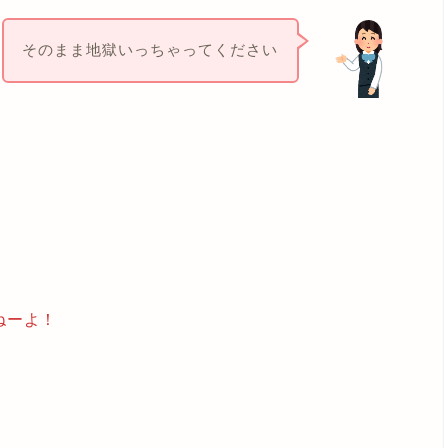
そのまま地獄いっちゃってください
ねーよ！