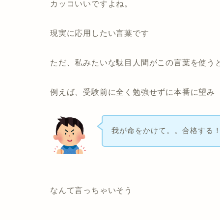
カッコいいですよね。
現実に応用したい言葉です
ただ、
私みたいな駄目人間
がこの言葉を使う
例えば、受験前に全く勉強せずに本番に望み
我が命をかけて。。合格する
なんて言っちゃいそう